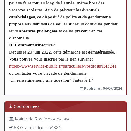
peut se faire tout au long de l’année, même hors des
vacances scolaires. Afin de prévenir les éventuels
cambriolages
, ce dispositif de police et de gendarmerie
propose aux habitants de veiller sur leurs domiciles pendant
leurs
absences prolongées
et de les prévenir en cas
d'anomalie.
II. Comment s'inscrire?
Depuis le 20 juin 2022, cette démarche est dématérialisée.
Vous pouvez vous inscrire par le lien suivant :
https://www.service-public.fr/particuliers/vosdroits/R43241
ou contacter votre brigade de gendarmerie.
Un renseignement, une question? Faites le 17
Publié le : 04/07/2024
Coordonnées
Mairie de Rosières-en-Haye
68 Grande Rue - 54385