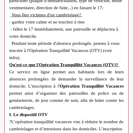
particulier (plaque d'immatriculation, type de véhicule, tenue
vestimentaire, direction de fuite...) en faisant le 17;
Vous êtes victimes d'un cambriolage?
- gardez votre calme et ne touchez à rien
- faîtes le 17 immédiatement, une patrouille se déplacera à
votre domicile.
Pendant toute période d'absence prolongée, pensez à vous
inscrire à l'Opération Tranquillité Vacances (OTV) (voir
infra).
Qu'est-ce que l'Opération Tranquillité Vacances (OTV)?
Ce service en ligne permet aux habitants lors de leurs
absences prolongées de demander la surveillance de leur
domicile. L’inscription à l'
Opération Tranquillité Vacances
permet ainsi d’organiser des patrouilles de police ou de
gendarmerie, de jour comme de nuit, afin de lutter contre les
cambriolages.
I. Le dispositif OTV
?L’opération tranquillité vacances vise à réduire le nombre de
cambriolages et d’intrusions dans les domiciles. L’inscription