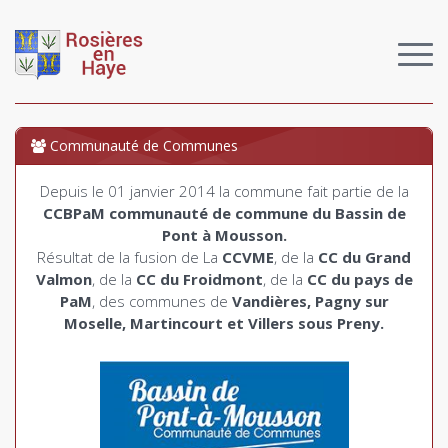
Communauté de Communes
Depuis
le 01
janvier
2014 la commune fait
partie
de la
CCBPaM
communauté
de commune du
Bassin
de
Pont
à
Mousson
.
Résultat
de la fusion de La
CCVME
, de la
CC du Grand
Valmon
, de la
CC du
Froidmont
, de la
CC du pays de
PaM
, des communes de
Vandières
,
Pagny
sur
Moselle
,
Martincourt
et
Villers
sous
Preny.