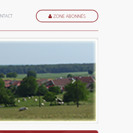
NTACT
ZONE ABONNÉS
Suivant