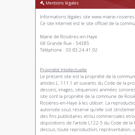
Mentions légales
Informations légales site www.mairie-rosieres
Ce site Internet est le site officiel de la co
Mairie de Rosières-en-Haye
68 Grande Rue - 54385
Téléphone : 03.83.24.41.92
Propriété Intellectuelle
Le présent site est la propriété de la commu
articles L. 111.1 et suivants du Code de la pro
dessins, images, séquences animées sonores 
site sont la propriété de la commune de Rosi
Rosières-en-Haye à les utiliser. La reproducti
autorisée sous réserve qu'elle soit stricteme
des fins publicitaires et/ou commerciales et/o
dispositions de l'article L122-5 du Code de la P
dessus, toute reproduction, représentation, u