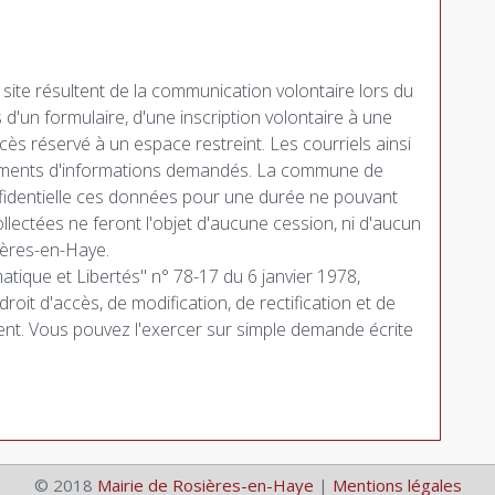
 site résultent de la communication volontaire lors du
d'un formulaire, d'une inscription volontaire à une
accès réservé à un espace restreint. Les courriels ainsi
 éléments d'informations demandés. La commune de
identielle ces données pour une durée ne pouvant
lectées ne feront l'objet d'aucune cession, ni d'aucun
ières-en-Haye.
atique et Libertés" n° 78-17 du 6 janvier 1978,
roit d'accès, de modification, de rectification et de
t. Vous pouvez l'exercer sur simple demande écrite
© 2018
Mairie de Rosières-en-Haye
|
Mentions légales