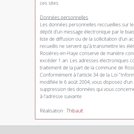
ces sites.
Données personnelles
Les données personnelles reccueillies sur le
dépôt d'un message électronique par le biais 
liste de diffusion ou de la sollicitation d'un 
recueillis ne servent qu'à transmettre les
Rosières-en-Haye conserve de manière conf
excéder 1 an. Les adresses électroniques col
traitement de la part de la commune de Ros
Conformément à l'article 34 de la Loi "Inform
modifiée le 6 août 2004, vous disposez d'un d
suppression des données qui vous concernen
à l'adresse suivante :
Réalisation :
Thibault