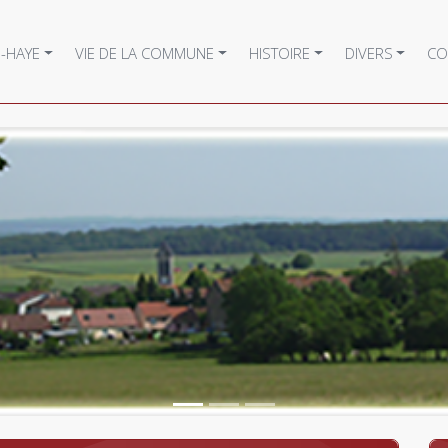
-HAYE
VIE DE LA COMMUNE
HISTOIRE
DIVERS
CO