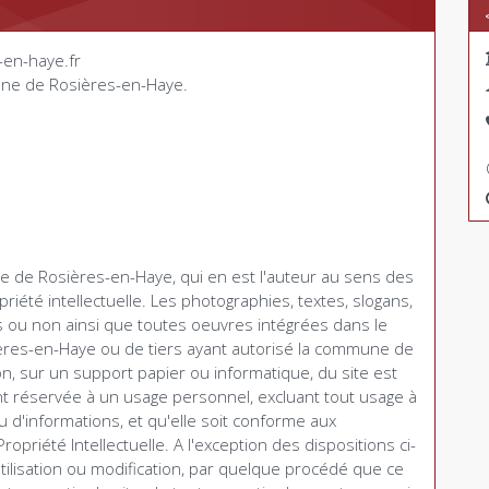
-en-haye.fr
mmune de Rosières-en-Haye.
ne de Rosières-en-Haye, qui en est l'auteur au sens des
priété intellectuelle. Les photographies, textes, slogans,
ou non ainsi que toutes oeuvres intégrées dans le
ères-en-Haye ou de tiers ayant autorisé la commune de
on, sur un support papier ou informatique, du site est
nt réservée à un usage personnel, excluant tout usage à
u d'informations, et qu'elle soit conforme aux
ropriété Intellectuelle. A l'exception des dispositions ci-
tilisation ou modification, par quelque procédé que ce