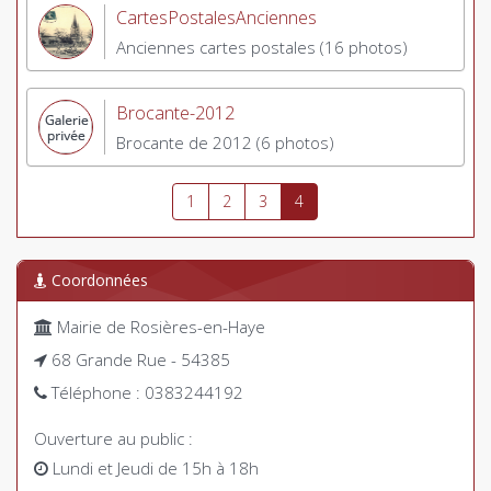
CartesPostalesAnciennes
Anciennes cartes postales (16 photos)
Brocante-2012
Brocante de 2012 (6 photos)
1
2
3
4
Coordonnées
Mairie de Rosières-en-Haye
68 Grande Rue - 54385
Téléphone : 0383244192
Ouverture au public :
Lundi et Jeudi de 15h à 18h